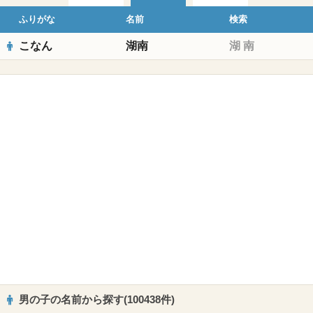
ふりがな
名前
検索
こなん
湖南
湖
南
男の子の名前から探す(100438件)