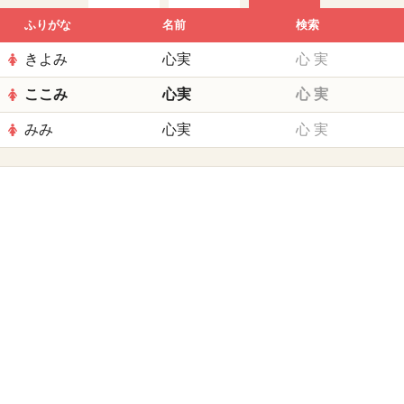
ふりがな
名前
検索
きよみ
心実
心
実
ここみ
心実
心
実
みみ
心実
心
実