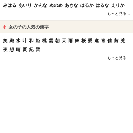
みはる
あいり
かんな
ぬのめ
あきな
はるか
はるな
えりか
もっと見る...
女の子の人気の漢字
笑
織
水
叶
和
姫
桃
雲
朝
天
雨
舞
桜
愛
進
青
佳
茜
莞
夜
想
晴
夏
紀
雷
もっと見る...