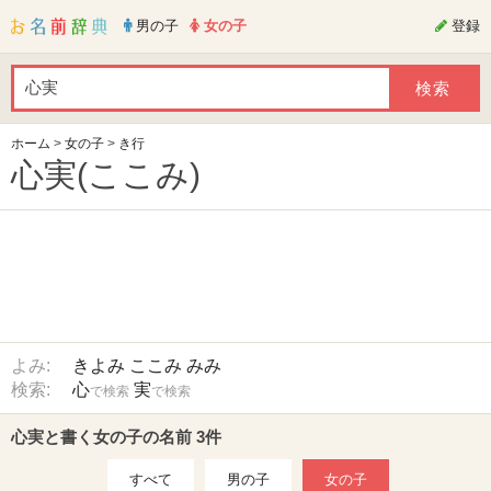
男の子
女の子
登録
ホーム
>
女の子
>
き行
心実(ここみ)
よみ:
きよみ
ここみ
みみ
検索:
心
実
で検索
で検索
心実と書く女の子の名前 3件
すべて
男の子
女の子