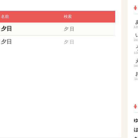
名前
検索
12
夕日
夕
日
24
夕日
夕
日
13
34
11