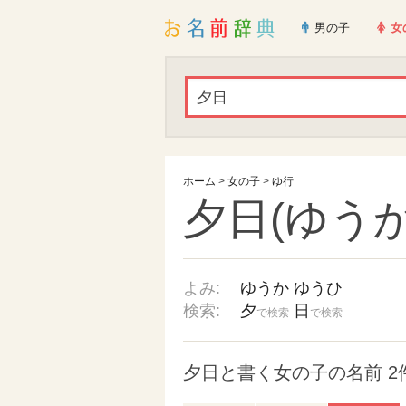
男の子
女
ホーム
>
女の子
>
ゆ行
夕日(ゆうか
よみ:
ゆうか
ゆうひ
検索:
夕
日
で検索
で検索
夕日と書く女の子の名前 2