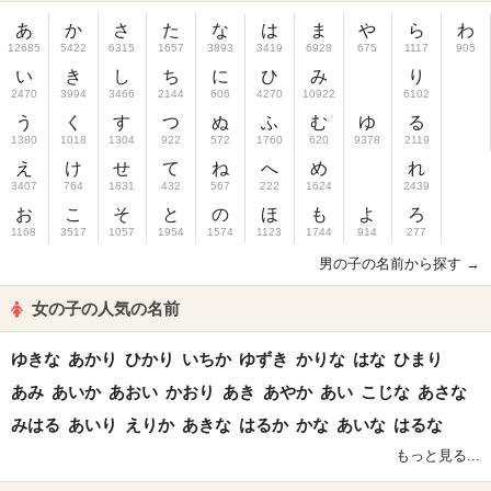
あ
か
さ
た
な
は
ま
や
ら
わ
12685
5422
6315
1657
3893
3419
6928
675
1117
905
い
き
し
ち
に
ひ
み
り
2470
3994
3466
2144
606
4270
10922
6102
う
く
す
つ
ぬ
ふ
む
ゆ
る
1380
1018
1304
922
572
1760
620
9378
2119
え
け
せ
て
ね
へ
め
れ
3407
764
1831
432
567
222
1624
2439
お
こ
そ
と
の
ほ
も
よ
ろ
1168
3517
1057
1954
1574
1123
1744
914
277
男の子の名前から探す →
女の子の人気の名前
ゆきな
あかり
ひかり
いちか
ゆずき
かりな
はな
ひまり
あみ
あいか
あおい
かおり
あき
あやか
あい
こじな
あさな
みはる
あいり
えりか
あきな
はるか
かな
あいな
はるな
もっと見る...