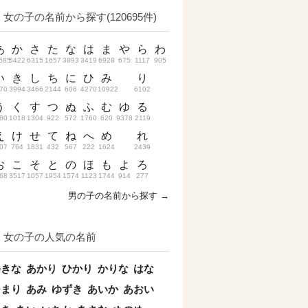
女の子の名前から探す(120695件)
あ
か
さ
た
な
は
ま
や
ら
わ
685
5422
6315
1657
3893
3419
6928
675
1117
905
い
き
し
ち
に
ひ
み
り
70
3994
3466
2144
606
4270
10922
6102
う
く
す
つ
ぬ
ふ
む
ゆ
る
80
1018
1304
922
572
1760
620
9378
2119
え
け
せ
て
ね
へ
め
れ
07
764
1831
432
567
222
1624
2439
お
こ
そ
と
の
ほ
も
よ
ろ
68
3517
1057
1954
1574
1123
1744
914
277
男の子の名前から探す →
女の子の人気の名前
ゆきな
あかり
ひかり
かりな
はな
ひまり
あみ
ゆずき
あいか
あおい