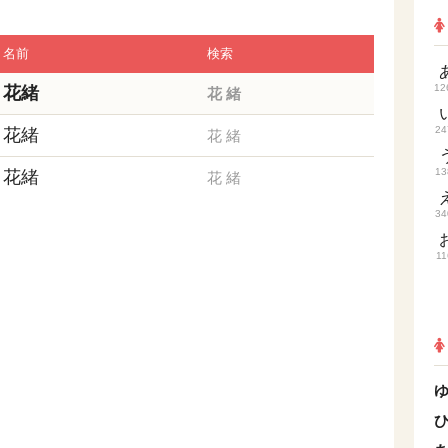
名前
検索
12
花緒
花
緒
24
花緒
花
緒
13
花緒
花
緒
34
11