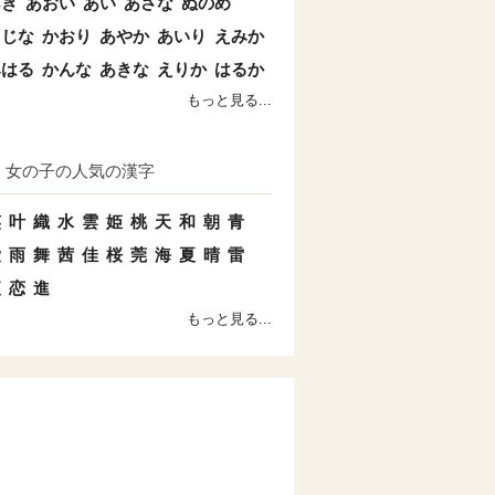
あき
あおい
あい
あさな
ぬのめ
こじな
かおり
あやか
あいり
えみか
みはる
かんな
あきな
えりか
はるか
もっと見る...
女の子の人気の漢字
笑
叶
織
水
雲
姫
桃
天
和
朝
青
愛
雨
舞
茜
佳
桜
莞
海
夏
晴
雷
夜
恋
進
もっと見る...