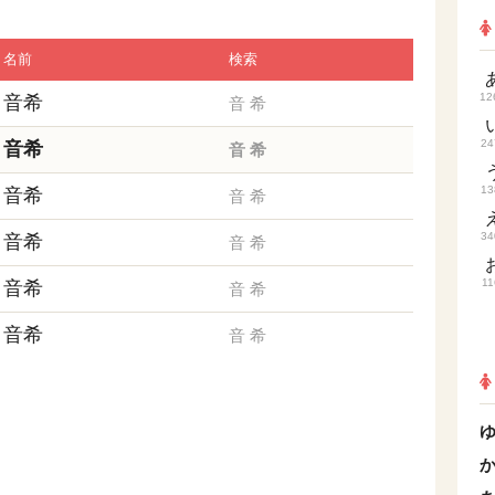
名前
検索
12
音希
音
希
24
音希
音
希
13
音希
音
希
34
音希
音
希
11
音希
音
希
音希
音
希