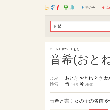
男の子
女
ホーム
>
女の子
>
お行
音希(おとね
よみ:
おとき
おとね
とき
ね
検索:
音
希
で検索
で検索
音希と書く女の子の名前 6