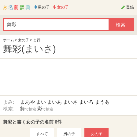
男の子
女の子
登録
ホーム
>
女の子
>
ま行
舞彩(まいさ)
よみ:
まあや
まい
まいあ
まいさ
まいろ
まうあ
検索:
舞
彩
で検索
で検索
舞彩と書く女の子の名前 6件
すべて
男の子
女の子