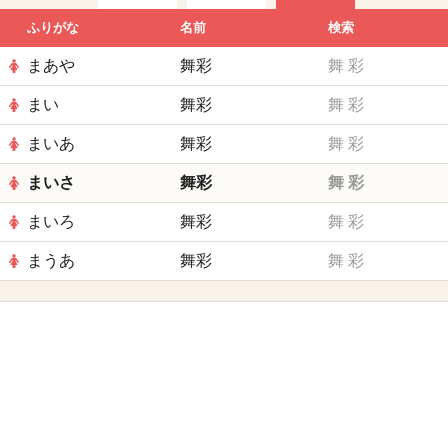
ふりがな
名前
検索
まあや
舞彩
舞
彩
まい
舞彩
舞
彩
まいあ
舞彩
舞
彩
まいさ
舞彩
舞
彩
まいろ
舞彩
舞
彩
まうあ
舞彩
舞
彩