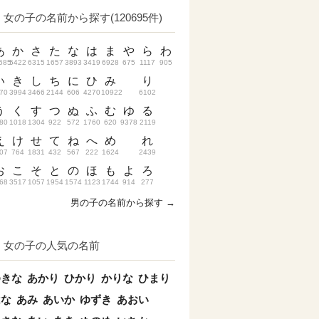
女の子の名前から探す(120695件)
あ
か
さ
た
な
は
ま
や
ら
わ
685
5422
6315
1657
3893
3419
6928
675
1117
905
い
き
し
ち
に
ひ
み
り
70
3994
3466
2144
606
4270
10922
6102
う
く
す
つ
ぬ
ふ
む
ゆ
る
80
1018
1304
922
572
1760
620
9378
2119
え
け
せ
て
ね
へ
め
れ
07
764
1831
432
567
222
1624
2439
お
こ
そ
と
の
ほ
も
よ
ろ
68
3517
1057
1954
1574
1123
1744
914
277
男の子の名前から探す →
女の子の人気の名前
ゆきな
あかり
ひかり
かりな
ひまり
はな
あみ
あいか
ゆずき
あおい