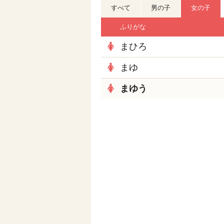
すべて
男の子
女の子
ふりがな
まひろ
まゆ
まゆう