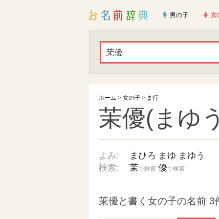
男の子
女
ホーム
>
女の子
>
ま行
茉優(まゆう
よみ:
まひろ
まゆ
まゆう
検索:
茉
優
で検索
で検索
茉優と書く女の子の名前 3