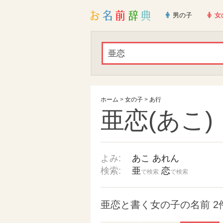
男の子
女
ホーム
>
女の子
>
あ行
亜恋(あこ)
よみ:
あこ
あれん
検索:
亜
恋
で検索
で検索
亜恋と書く女の子の名前 2