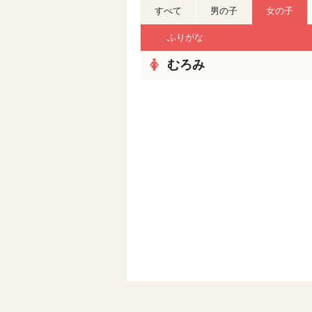
すべて
男の子
女の子
ふりがな
むろみ