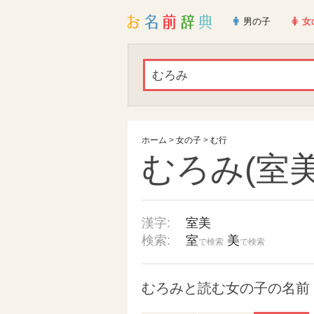
男の子
女
ホーム
>
女の子
>
む行
むろみ(室美
漢字:
室美
検索:
室
美
で検索
で検索
むろみと読む女の子の名前