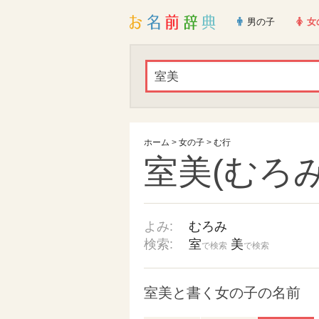
男の子
女
ホーム
>
女の子
>
む行
室美(むろみ
よみ:
むろみ
検索:
室
美
で検索
で検索
室美と書く女の子の名前