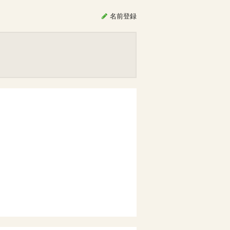
名前
登録