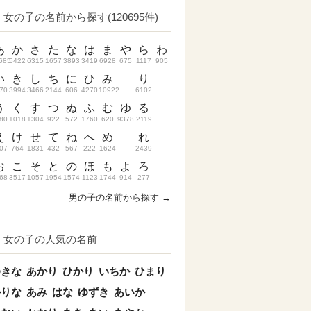
女の子の名前から探す(120695件)
あ
か
さ
た
な
は
ま
や
ら
わ
685
5422
6315
1657
3893
3419
6928
675
1117
905
い
き
し
ち
に
ひ
み
り
70
3994
3466
2144
606
4270
10922
6102
う
く
す
つ
ぬ
ふ
む
ゆ
る
80
1018
1304
922
572
1760
620
9378
2119
え
け
せ
て
ね
へ
め
れ
07
764
1831
432
567
222
1624
2439
お
こ
そ
と
の
ほ
も
よ
ろ
68
3517
1057
1954
1574
1123
1744
914
277
男の子の名前から探す →
女の子の人気の名前
ゆきな
あかり
ひかり
いちか
ひまり
かりな
あみ
はな
ゆずき
あいか