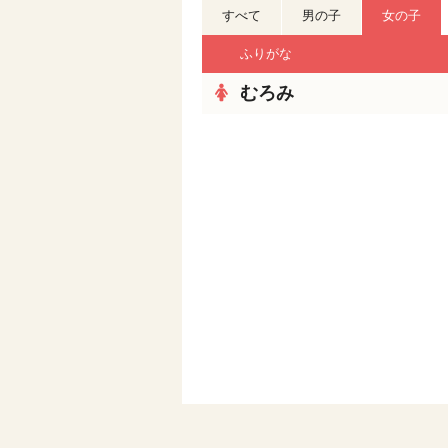
すべて
男の子
女の子
ふりがな
むろみ