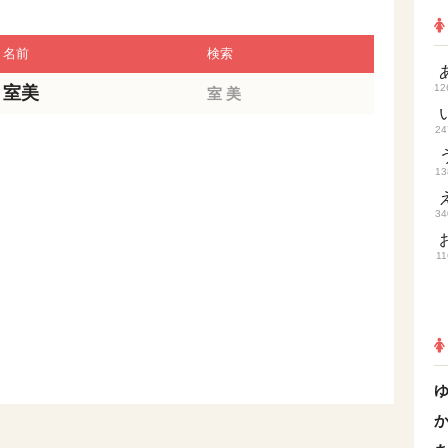
名前
検索
12
室美
室
美
24
13
34
11