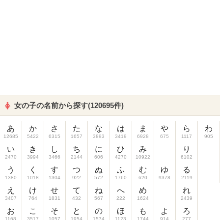
女の子の名前から探す(120695件)
あ
か
さ
た
な
は
ま
や
ら
わ
12685
5422
6315
1657
3893
3419
6928
675
1117
905
い
き
し
ち
に
ひ
み
り
2470
3994
3466
2144
606
4270
10922
6102
う
く
す
つ
ぬ
ふ
む
ゆ
る
1380
1018
1304
922
572
1760
620
9378
2119
え
け
せ
て
ね
へ
め
れ
3407
764
1831
432
567
222
1624
2439
お
こ
そ
と
の
ほ
も
よ
ろ
1168
3517
1057
1954
1574
1123
1744
914
277