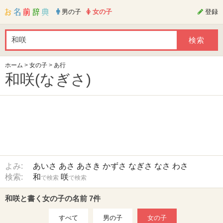
男の子
女の子
登録
ホーム
>
女の子
>
あ行
和咲(なぎさ)
よみ:
あいさ
あさ
あさき
かずさ
なぎさ
なさ
わさ
検索:
和
咲
で検索
で検索
和咲と書く女の子の名前 7件
すべて
男の子
女の子