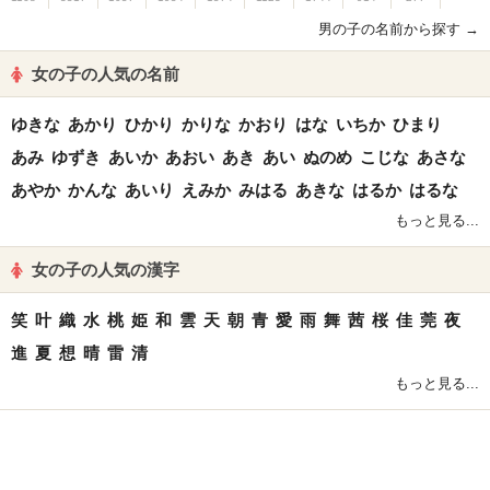
男の子の名前から探す →
女の子の人気の名前
ゆきな
あかり
ひかり
かりな
かおり
はな
いちか
ひまり
あみ
ゆずき
あいか
あおい
あき
あい
ぬのめ
こじな
あさな
あやか
かんな
あいり
えみか
みはる
あきな
はるか
はるな
もっと見る...
女の子の人気の漢字
笑
叶
織
水
桃
姫
和
雲
天
朝
青
愛
雨
舞
茜
桜
佳
莞
夜
進
夏
想
晴
雷
清
もっと見る...