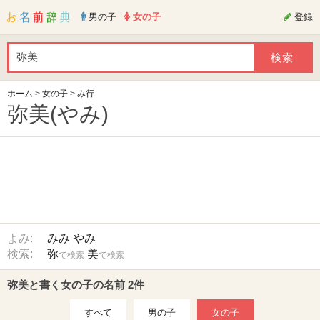
男の子
女の子
登録
ホーム
>
女の子
>
み行
弥美(やみ)
よみ:
みみ
やみ
検索:
弥
美
で検索
で検索
弥美と書く女の子の名前 2件
すべて
男の子
女の子