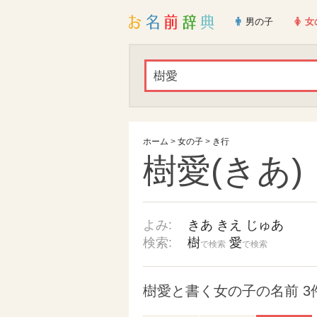
男の子
女
ホーム
>
女の子
>
き行
樹愛(きあ)
よみ:
きあ
きえ
じゅあ
検索:
樹
愛
で検索
で検索
樹愛と書く女の子の名前 3