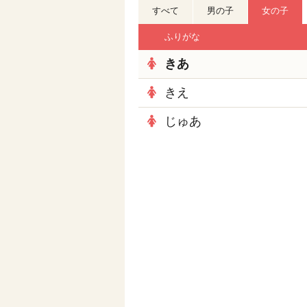
すべて
男の子
女の子
ふりがな
きあ
きえ
じゅあ