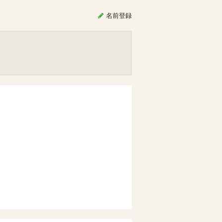
名前
登録