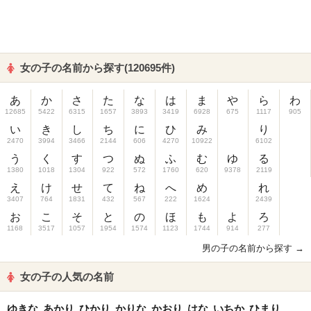
女の子の名前から探す(120695件)
あ
か
さ
た
な
は
ま
や
ら
わ
12685
5422
6315
1657
3893
3419
6928
675
1117
905
い
き
し
ち
に
ひ
み
り
2470
3994
3466
2144
606
4270
10922
6102
う
く
す
つ
ぬ
ふ
む
ゆ
る
1380
1018
1304
922
572
1760
620
9378
2119
え
け
せ
て
ね
へ
め
れ
3407
764
1831
432
567
222
1624
2439
お
こ
そ
と
の
ほ
も
よ
ろ
1168
3517
1057
1954
1574
1123
1744
914
277
男の子の名前から探す →
女の子の人気の名前
ゆきな
あかり
ひかり
かりな
かおり
はな
いちか
ひまり