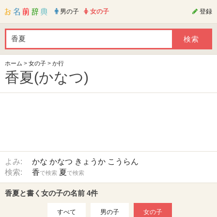
男の子
女の子
登録
ホーム
>
女の子
>
か行
香夏(かなつ)
よみ:
かな
かなつ
きょうか
こうらん
検索:
香
夏
で検索
で検索
香夏と書く女の子の名前 4件
すべて
男の子
女の子