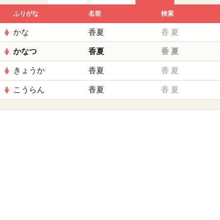
ふりがな
名前
検索
かな
香夏
香
夏
かなつ
香夏
香
夏
きょうか
香夏
香
夏
こうらん
香夏
香
夏