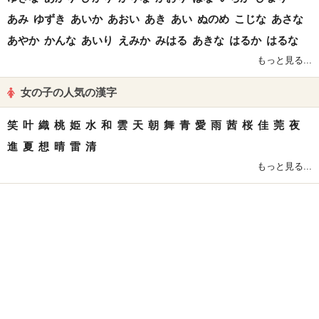
あみ
ゆずき
あいか
あおい
あき
あい
ぬのめ
こじな
あさな
あやか
かんな
あいり
えみか
みはる
あきな
はるか
はるな
もっと見る...
女の子の人気の漢字
笑
叶
織
桃
姫
水
和
雲
天
朝
舞
青
愛
雨
茜
桜
佳
莞
夜
進
夏
想
晴
雷
清
もっと見る...