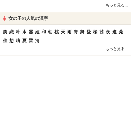
もっと見る...
女の子の人気の漢字
笑
織
叶
水
雲
姫
和
朝
桃
天
雨
青
舞
愛
桜
茜
夜
進
莞
佳
想
晴
夏
雷
清
もっと見る...