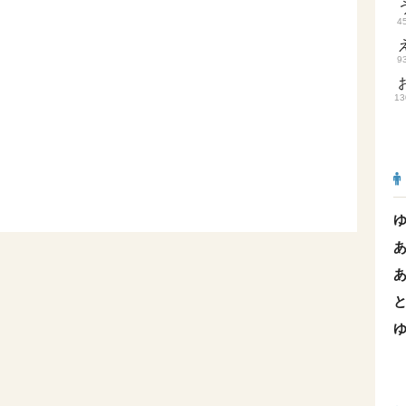
4
9
13