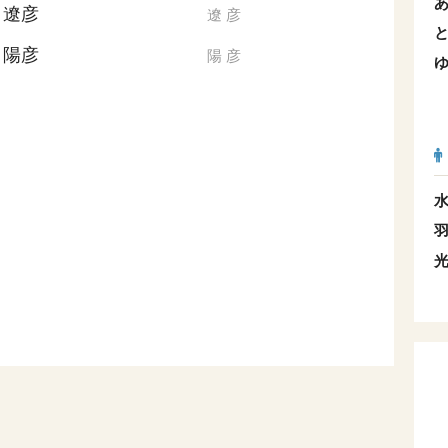
遼彦
遼
彦
陽彦
陽
彦