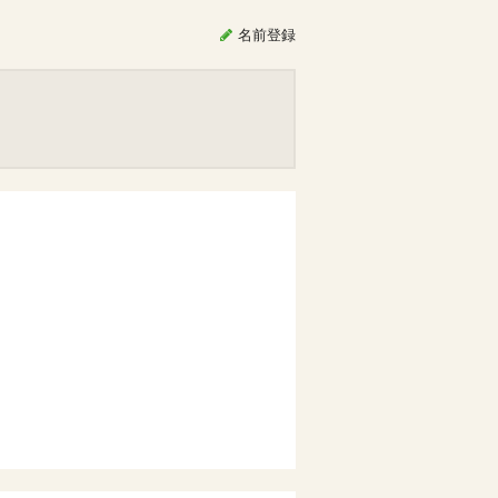
名前
登録