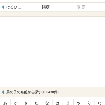
はるひこ
陽彦
陽
彦
男の子の名前から探す(100438件)
あ
か
さ
た
な
は
ま
や
ら
わ