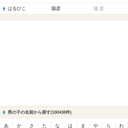
はるひこ
陽彦
陽
彦
男の子の名前から探す(100438件)
あ
か
さ
た
な
は
ま
や
ら
わ