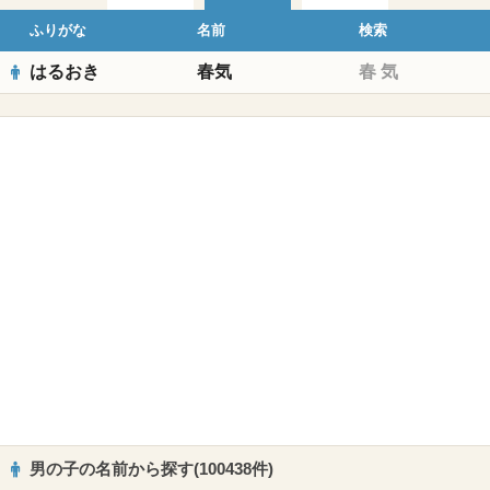
ふりがな
名前
検索
はるおき
春気
春
気
男の子の名前から探す(100438件)