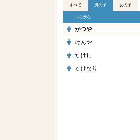
すべて
男の子
女の子
ふりがな
かつや
けんや
たけし
たけなり