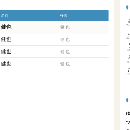
名前
検索
74
健也
健
也
21
健也
健
也
4
健也
健
也
9
健也
健
也
13