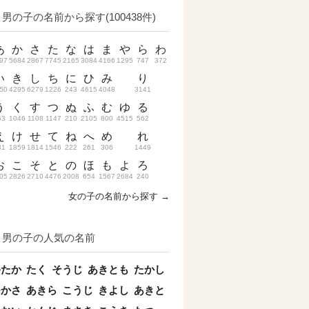
男の子の名前から探す(100438件)
あ
か
さ
た
な
は
ま
や
ら
わ
97
5684
2867
7745
2165
3084
4166
1295
747
372
い
き
し
ち
に
ひ
み
り
50
4295
6279
1226
243
4615
4048
3141
う
く
す
つ
ぬ
ふ
む
ゆ
る
53
1046
1108
1147
210
2105
800
4515
562
え
け
せ
て
ね
へ
め
れ
31
1859
1814
1546
222
261
306
1449
お
こ
そ
と
の
ほ
も
よ
ろ
05
2826
2710
4476
2008
654
1567
2684
240
女の子の名前から探す →
男の子の人気の名前
ゆたか
たく
そうじ
あきとも
たかし
つかさ
あきら
こうじ
きよし
あきと