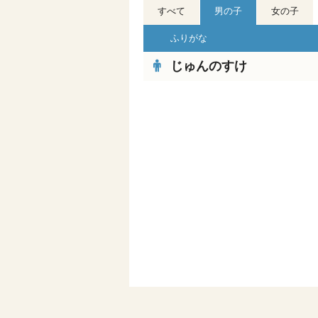
すべて
男の子
女の子
ふりがな
じゅんのすけ