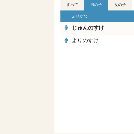
すべて
男の子
女の子
ふりがな
じゅんのすけ
よりのすけ