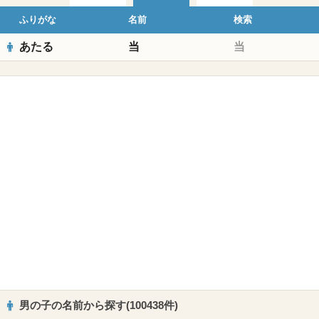
ふりがな
名前
検索
あたる
当
当
男の子の名前から探す(100438件)