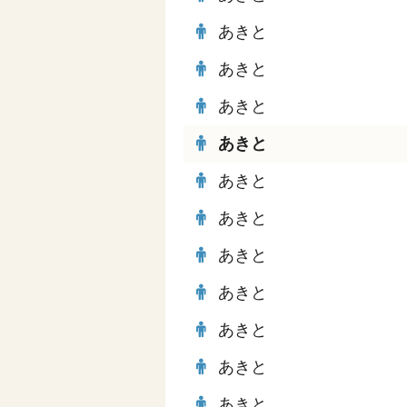
あきと
あきと
あきと
あきと
あきと
あきと
あきと
あきと
あきと
あきと
あきと