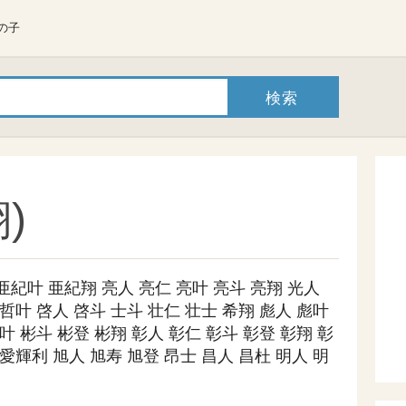
の子
)
亜紀叶
亜紀翔
亮人
亮仁
亮叶
亮斗
亮翔
光人
哲叶
啓人
啓斗
士斗
壮仁
壮士
希翔
彪人
彪叶
叶
彬斗
彬登
彬翔
彰人
彰仁
彰斗
彰登
彰翔
彰
愛輝利
旭人
旭寿
旭登
昂士
昌人
昌杜
明人
明