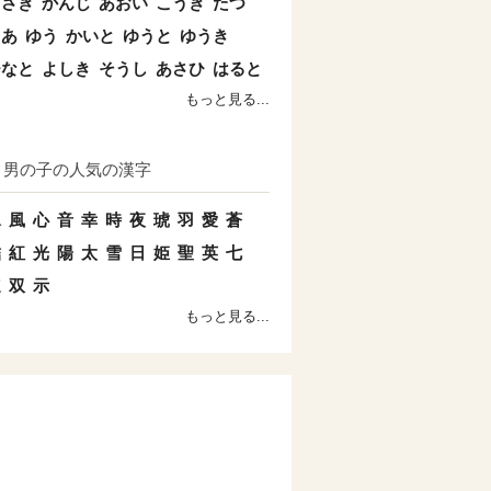
まさき
かんじ
あおい
こうき
たつ
とあ
ゆう
かいと
ゆうと
ゆうき
ひなと
よしき
そうし
あさひ
はると
もっと見る...
男の子の人気の漢字
水
風
心
音
幸
時
夜
琥
羽
愛
蒼
結
紅
光
陽
太
雪
日
姫
聖
英
七
速
双
示
もっと見る...