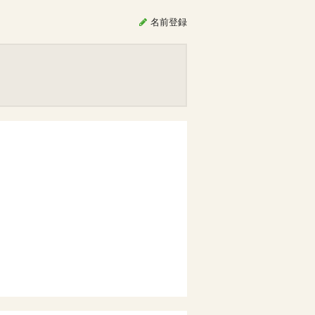
名前
登録