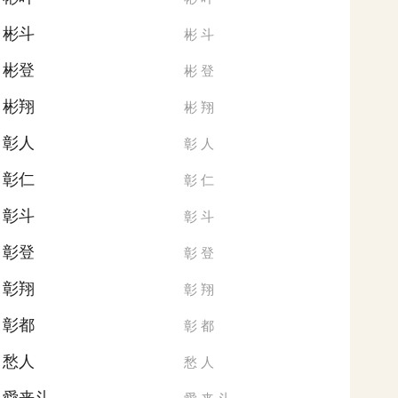
彬斗
彬
斗
彬登
彬
登
彬翔
彬
翔
彰人
彰
人
彰仁
彰
仁
彰斗
彰
斗
彰登
彰
登
彰翔
彰
翔
彰都
彰
都
愁人
愁
人