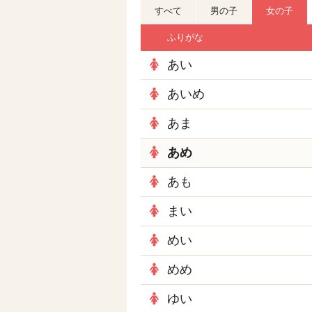
すべて
男の子
女の子
ふりがな
あい
あいめ
あま
あめ
あも
まい
めい
めめ
ゆい