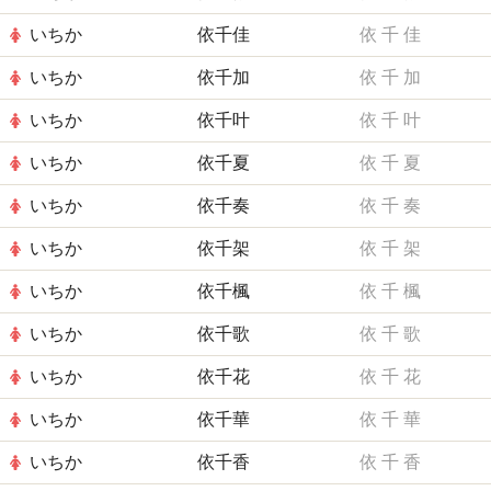
いちか
依千佳
依
千
佳
いちか
依千加
依
千
加
いちか
依千叶
依
千
叶
いちか
依千夏
依
千
夏
いちか
依千奏
依
千
奏
いちか
依千架
依
千
架
いちか
依千楓
依
千
楓
いちか
依千歌
依
千
歌
いちか
依千花
依
千
花
いちか
依千華
依
千
華
いちか
依千香
依
千
香