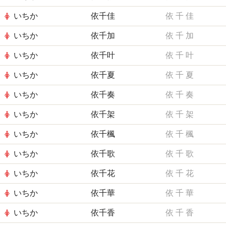
いちか
依千佳
依
千
佳
いちか
依千加
依
千
加
いちか
依千叶
依
千
叶
いちか
依千夏
依
千
夏
いちか
依千奏
依
千
奏
いちか
依千架
依
千
架
いちか
依千楓
依
千
楓
いちか
依千歌
依
千
歌
いちか
依千花
依
千
花
いちか
依千華
依
千
華
いちか
依千香
依
千
香