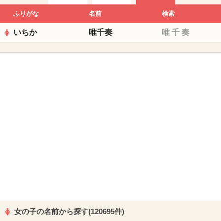
ふりがな
名前
検索
いちか
唯千奏
唯
千
奏
女の子の名前から探す(120695件)