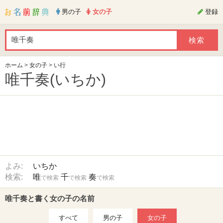
男の子
女の子
登録
ホーム
>
女の子
>
い行
唯千奏(いちか)
よみ:
いちか
検索:
唯
千
奏
で検索
で検索
で検索
唯千奏と書く女の子の名前
すべて
男の子
女の子