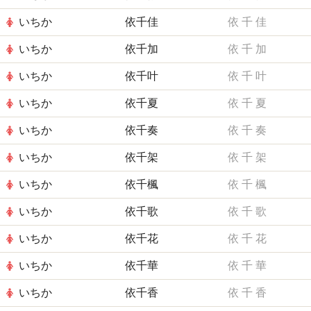
いちか
依千佳
依
千
佳
いちか
依千加
依
千
加
いちか
依千叶
依
千
叶
いちか
依千夏
依
千
夏
いちか
依千奏
依
千
奏
いちか
依千架
依
千
架
いちか
依千楓
依
千
楓
いちか
依千歌
依
千
歌
いちか
依千花
依
千
花
いちか
依千華
依
千
華
いちか
依千香
依
千
香