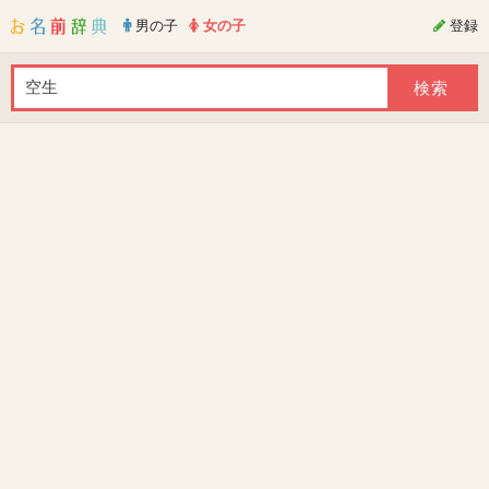
男の子
女の子
登録