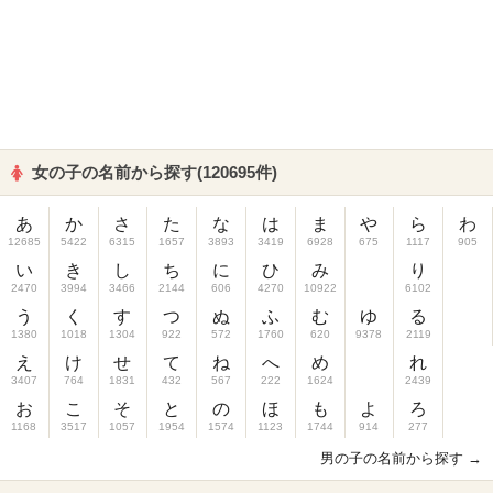
女の子の名前から探す(120695件)
あ
か
さ
た
な
は
ま
や
ら
わ
12685
5422
6315
1657
3893
3419
6928
675
1117
905
い
き
し
ち
に
ひ
み
り
2470
3994
3466
2144
606
4270
10922
6102
う
く
す
つ
ぬ
ふ
む
ゆ
る
1380
1018
1304
922
572
1760
620
9378
2119
え
け
せ
て
ね
へ
め
れ
3407
764
1831
432
567
222
1624
2439
お
こ
そ
と
の
ほ
も
よ
ろ
1168
3517
1057
1954
1574
1123
1744
914
277
男の子の名前から探す →