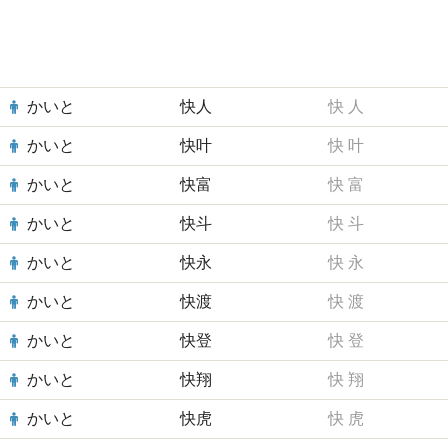
かいと
快人
快
人
かいと
快叶
快
叶
かいと
快富
快
富
かいと
快斗
快
斗
かいと
快永
快
永
かいと
快渡
快
渡
かいと
快登
快
登
かいと
快翔
快
翔
かいと
快虎
快
虎