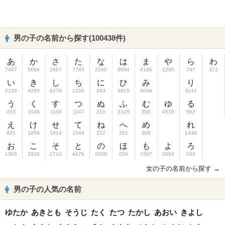
男の子の名前から探す(100438件)
あ
か
さ
た
な
は
ま
や
ら
わ
7497
5684
2867
7745
2165
3084
4166
1295
747
372
い
き
し
ち
に
ひ
み
り
2150
4295
6279
1226
243
4615
4048
3141
う
く
す
つ
ぬ
ふ
む
ゆ
る
453
1046
1108
1147
210
2105
800
4515
562
え
け
せ
て
ね
へ
め
れ
931
1859
1814
1546
222
261
306
1449
お
こ
そ
と
の
ほ
も
よ
ろ
1305
2826
2710
4476
2008
654
1567
2684
240
女の子の名前から探す →
男の子の人気の名前
ゆたか
あきとも
そうじ
たく
たつ
たかし
あおい
きよし