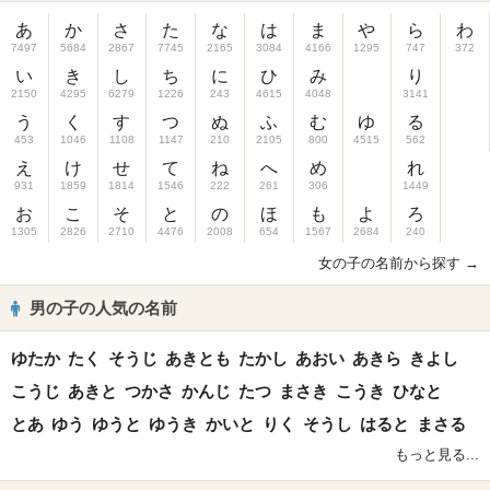
あ
か
さ
た
な
は
ま
や
ら
わ
7497
5684
2867
7745
2165
3084
4166
1295
747
372
い
き
し
ち
に
ひ
み
り
2150
4295
6279
1226
243
4615
4048
3141
う
く
す
つ
ぬ
ふ
む
ゆ
る
453
1046
1108
1147
210
2105
800
4515
562
え
け
せ
て
ね
へ
め
れ
931
1859
1814
1546
222
261
306
1449
お
こ
そ
と
の
ほ
も
よ
ろ
1305
2826
2710
4476
2008
654
1567
2684
240
女の子の名前から探す →
男の子の人気の名前
ゆたか
たく
そうじ
あきとも
たかし
あおい
あきら
きよし
こうじ
あきと
つかさ
かんじ
たつ
まさき
こうき
ひなと
とあ
ゆう
ゆうと
ゆうき
かいと
りく
そうし
はると
まさる
もっと見る...