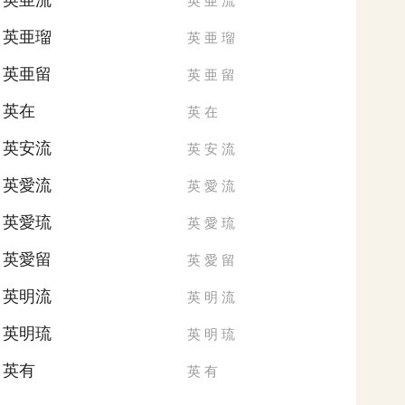
英亜流
英
亜
流
英亜瑠
英
亜
瑠
英亜留
英
亜
留
英在
英
在
英安流
英
安
流
英愛流
英
愛
流
英愛琉
英
愛
琉
英愛留
英
愛
留
英明流
英
明
流
英明琉
英
明
琉
英有
英
有