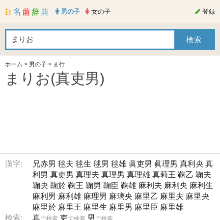
男の子
女の子
登録
ホーム
>
男の子
>
ま行
まりお(真吏男)
漢字:
兄赤男
毬夫
毬生
毬男
毬雄
眞吏男
眞理男
真利央
真
利男
真吏男
真理夫
真理男
真理雄
真莉王
鞠乙
鞠夫
鞠央
鞠於
鞠王
鞠男
鞠臣
鞠雄
麻利夫
麻利央
麻利生
麻利男
麻利雄
麻理男
麻璃央
麻里乙
麻里夫
麻里央
麻里於
麻里王
麻里生
麻里男
麻里臣
麻里雄
検索:
真
吏
男
で検索
で検索
で検索