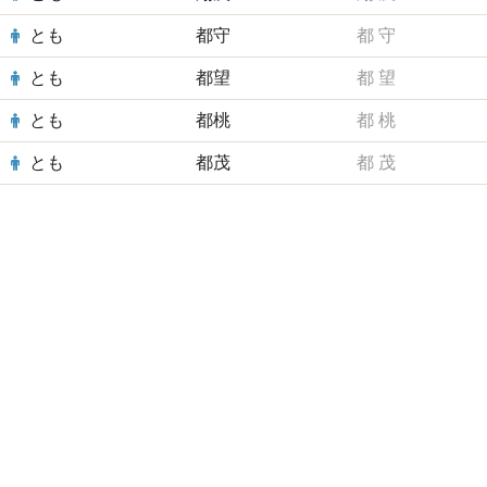
とも
都守
都
守
とも
都望
都
望
とも
都桃
都
桃
とも
都茂
都
茂