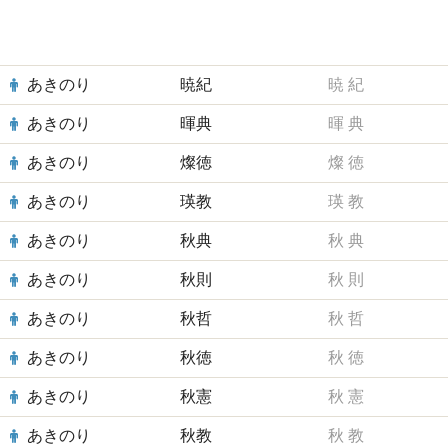
あきのり
暁紀
暁
紀
あきのり
暉典
暉
典
あきのり
燦徳
燦
徳
あきのり
瑛教
瑛
教
あきのり
秋典
秋
典
あきのり
秋則
秋
則
あきのり
秋哲
秋
哲
あきのり
秋徳
秋
徳
あきのり
秋憲
秋
憲
あきのり
秋教
秋
教