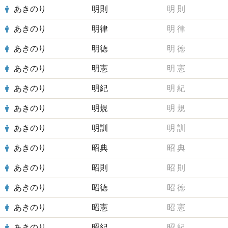
あきのり
明則
明
則
あきのり
明律
明
律
あきのり
明徳
明
徳
あきのり
明憲
明
憲
あきのり
明紀
明
紀
あきのり
明規
明
規
あきのり
明訓
明
訓
あきのり
昭典
昭
典
あきのり
昭則
昭
則
あきのり
昭徳
昭
徳
あきのり
昭憲
昭
憲
あきのり
昭紀
昭
紀