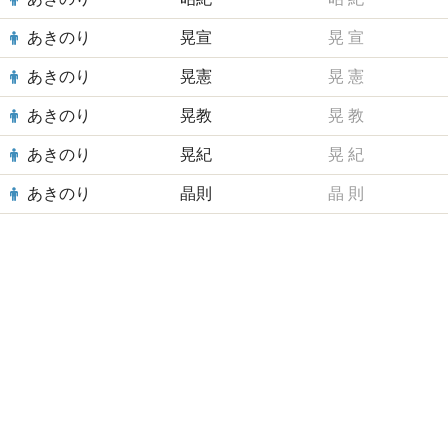
あきのり
晃宣
晃
宣
あきのり
晃憲
晃
憲
あきのり
晃教
晃
教
あきのり
晃紀
晃
紀
あきのり
晶則
晶
則