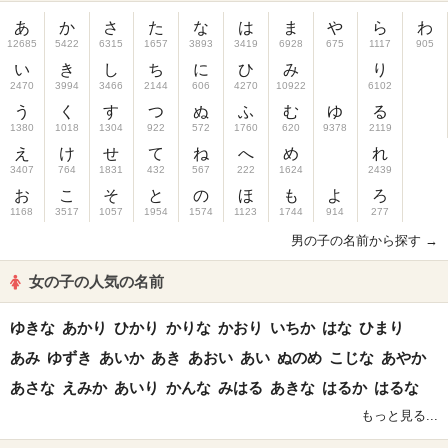
あ
か
さ
た
な
は
ま
や
ら
わ
12685
5422
6315
1657
3893
3419
6928
675
1117
905
い
き
し
ち
に
ひ
み
り
2470
3994
3466
2144
606
4270
10922
6102
う
く
す
つ
ぬ
ふ
む
ゆ
る
1380
1018
1304
922
572
1760
620
9378
2119
え
け
せ
て
ね
へ
め
れ
3407
764
1831
432
567
222
1624
2439
お
こ
そ
と
の
ほ
も
よ
ろ
1168
3517
1057
1954
1574
1123
1744
914
277
男の子の名前から探す →
女の子の人気の名前
ゆきな
あかり
ひかり
かりな
かおり
いちか
はな
ひまり
あみ
ゆずき
あいか
あき
あおい
あい
ぬのめ
こじな
あやか
あさな
えみか
あいり
かんな
みはる
あきな
はるか
はるな
もっと見る...