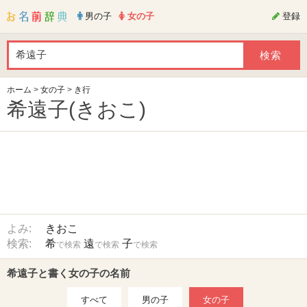
男の子
女の子
登録
ホーム
>
女の子
>
き行
希遠子(きおこ)
よみ:
きおこ
検索:
希
遠
子
で検索
で検索
で検索
希遠子と書く女の子の名前
すべて
男の子
女の子