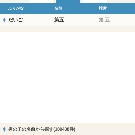
ふりがな
名前
検索
だいご
第五
第
五
男の子の名前から探す(100438件)