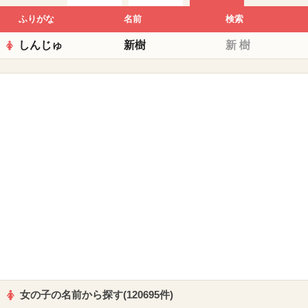
ふりがな
名前
検索
しんじゅ
新樹
新
樹
女の子の名前から探す(120695件)