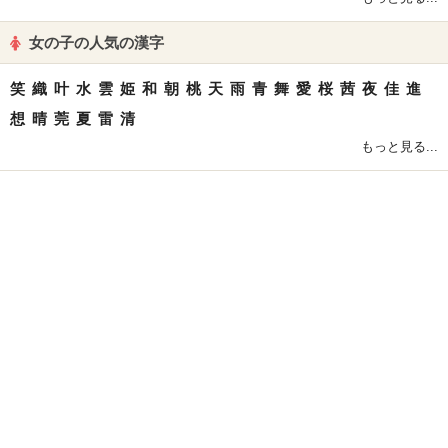
女の子の人気の漢字
笑
織
叶
水
雲
姫
和
朝
桃
天
雨
青
舞
愛
桜
茜
夜
佳
進
想
晴
莞
夏
雷
清
もっと見る...