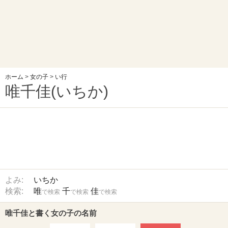
ホーム
>
女の子
>
い行
唯千佳(いちか)
よみ:
いちか
検索:
唯
千
佳
で検索
で検索
で検索
唯千佳と書く女の子の名前