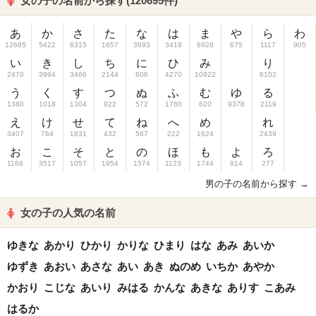
女の子の名前から探す(120695件)
あ
か
さ
た
な
は
ま
や
ら
わ
12685
5422
6315
1657
3893
3419
6928
675
1117
905
い
き
し
ち
に
ひ
み
り
2470
3994
3466
2144
606
4270
10922
6102
う
く
す
つ
ぬ
ふ
む
ゆ
る
1380
1018
1304
922
572
1760
620
9378
2119
え
け
せ
て
ね
へ
め
れ
3407
764
1831
432
567
222
1624
2439
お
こ
そ
と
の
ほ
も
よ
ろ
1168
3517
1057
1954
1574
1123
1744
914
277
男の子の名前から探す →
女の子の人気の名前
ゆきな
あかり
ひかり
かりな
ひまり
はな
あみ
あいか
ゆずき
あおい
あさな
あい
あき
ぬのめ
いちか
あやか
かおり
こじな
あいり
みはる
かんな
あきな
ありす
こあみ
はるか