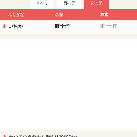
すべて
男の子
女の子
ふりがな
名前
検索
いちか
唯千佳
唯
千
佳