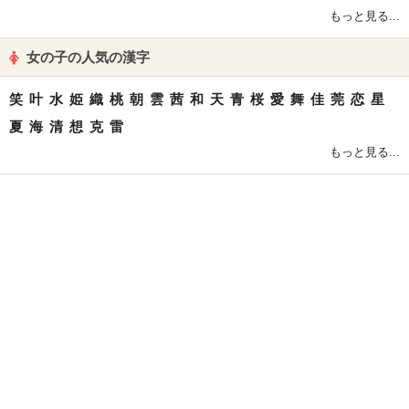
もっと見る...
女の子の人気の漢字
笑
叶
水
姫
織
桃
朝
雲
茜
和
天
青
桜
愛
舞
佳
莞
恋
星
夏
海
清
想
克
雷
もっと見る...