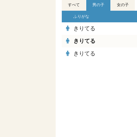
すべて
男の子
女の子
ふりがな
きりてる
きりてる
きりてる