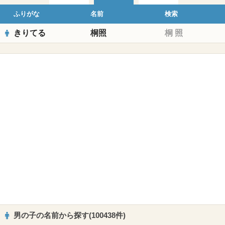
ふりがな
名前
検索
きりてる
桐照
桐
照
男の子の名前から探す(100438件)