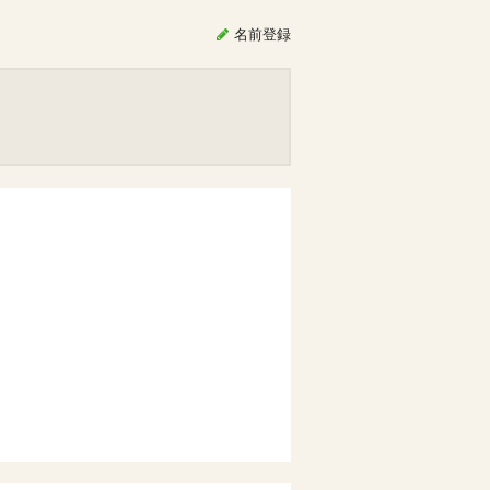
名前
登録