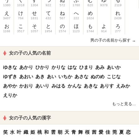
う
く
す
つ
ぬ
ふ
む
ゆ
る
1380
1018
1304
922
572
1760
620
9378
2119
え
け
せ
て
ね
へ
め
れ
3407
764
1831
432
567
222
1624
2439
お
こ
そ
と
の
ほ
も
よ
ろ
1168
3517
1057
1954
1574
1123
1744
914
277
男の子の名前から探す →
女の子の人気の名前
ゆきな
あかり
ひかり
かりな
はな
ひまり
あみ
あいか
ゆずき
あおい
あき
あい
いちか
あさな
ぬのめ
こじな
あやか
かおり
あいり
みはる
かんな
あきな
ありす
えみか
えりか
もっと見る...
女の子の人気の漢字
笑
水
叶
織
姫
桃
和
雲
朝
天
青
舞
桜
茜
愛
佳
莞
夏
恋