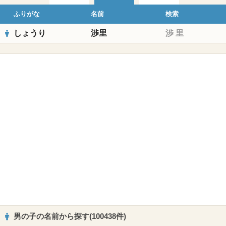
ふりがな
名前
検索
しょうり
渉里
渉
里
男の子の名前から探す(100438件)