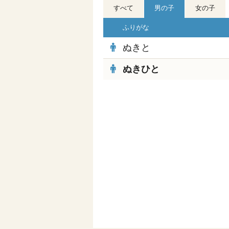
すべて
男の子
女の子
ふりがな
ぬきと
ぬきひと